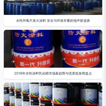
水性环氧不发火涂料 安全与环保并重的地坪新选择
2018年水性涂料乳化蜡市场新趋势与优质批发商盘点