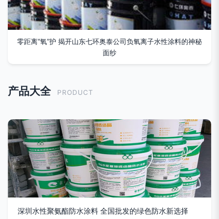
零距离“氧”护 揭开山东七环奥泰公司负氧离子水性涂料的神秘
面纱
产品大全
PRODUCT
深圳水性聚氨酯防水涂料 全国批发的绿色防水新选择