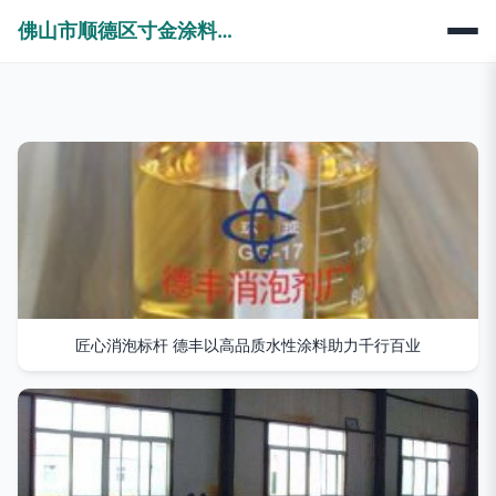
佛山市顺德区寸金涂料有限公司
匠心消泡标杆 德丰以高品质水性涂料助力千行百业